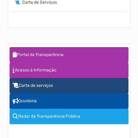
Carta de Serviços
Portal da Transparência
Acesso à Informação
Carta de serviços
Ouvidoria
Radar da Transparência Pública