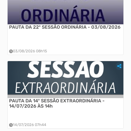
PAUTA DA 22ª SESSÃO ORDINÁRIA - 03/08/2026
19ª SESSÃO ORDINÁRIA - 29/06/2026
19ª SESSÃO ORDINÁRIA - 29/06/2026...
03/08/2026 08h15
PAUTA DA 14ª SESSÃO EXTRAORDINÁRIA -
18ª SESSÃO ORDINÁRIA - 22/06/2026
14/07/2026 ÀS 14h
18ª SESSÃO ORDINÁRIA - 22/06/2026...
14/07/2026 07h44