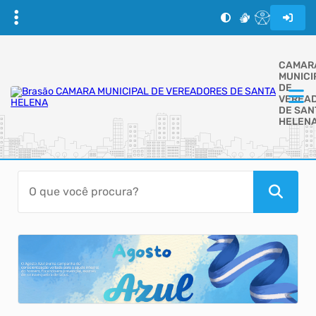
CAMAR
MUNICI
DE
VEREA
DE SAN
HELEN