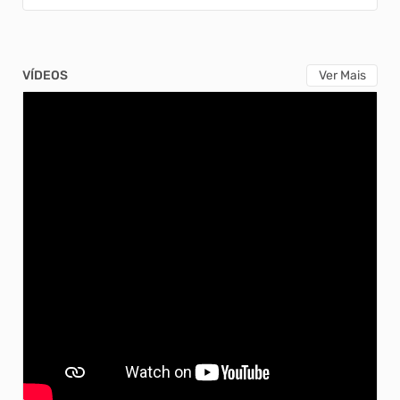
VÍDEOS
Ver Mais